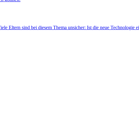
 Viele Eltern sind bei diesem Thema unsicher: Ist die neue Technologie 