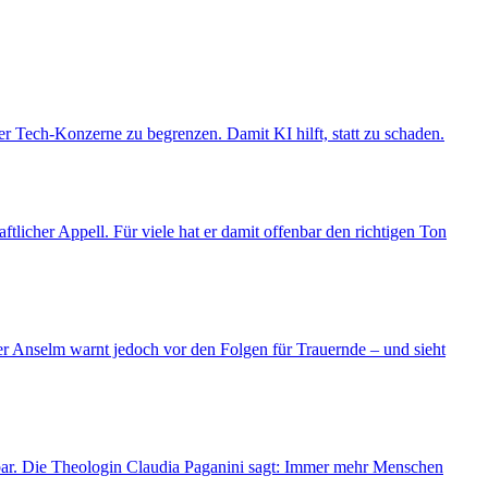
er Tech-Konzerne zu begrenzen. Damit KI hilft, statt zu schaden.
tlicher Appell. Für viele hat er damit offenbar den richtigen Ton
ner Anselm warnt jedoch vor den Folgen für Trauernde – und sieht
fügbar. Die Theologin Claudia Paganini sagt: Immer mehr Menschen