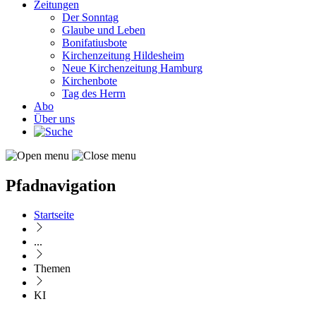
Zeitungen
Der Sonntag
Glaube und Leben
Bonifatiusbote
Kirchenzeitung Hildesheim
Neue Kirchenzeitung Hamburg
Kirchenbote
Tag des Herrn
Abo
Über uns
Pfadnavigation
Startseite
...
Themen
KI