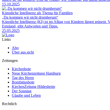
15.10.2025
Künstliche Intelligenz als Thema für Familien
„Da kommen wir nicht drumherum“
Künstliche Intelligenz (KI) ist im Alltag von Kindern längst präsent.
Emsland, gibt Antworten und Tipps.
25.05.2025
Links
Abo
Über aus.sicht
Zeitungen
Kirchenbote
Neue Kirchenzeitung Hamburg
Tag des Herrn
Bonifatiusbote
KirchenZeitung Hildesheim
Der Sonntag
Glaube und Leben
Rechtlich