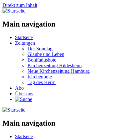
Direkt zum Inhalt
Main navigation
Startseite
Zeitungen
Der Sonntag
Glaube und Leben
Bonifatiusbote
Kirchenzeitung Hildesheim
Neue Kirchenzeitung Hamburg
Kirchenbote
Tag des Herrn
Abo
Über uns
Main navigation
Startseite