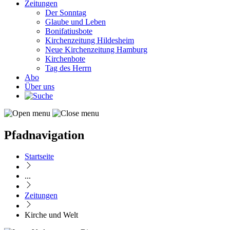
Zeitungen
Der Sonntag
Glaube und Leben
Bonifatiusbote
Kirchenzeitung Hildesheim
Neue Kirchenzeitung Hamburg
Kirchenbote
Tag des Herrn
Abo
Über uns
Pfadnavigation
Startseite
...
Zeitungen
Kirche und Welt