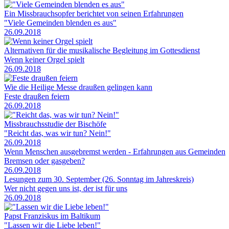
Ein Missbrauchsopfer berichtet von seinen Erfahrungen
"Viele Gemeinden blenden es aus"
26.09.2018
Alternativen für die musikalische Begleitung im Gottesdienst
Wenn keiner Orgel spielt
26.09.2018
Wie die Heilige Messe draußen gelingen kann
Feste draußen feiern
26.09.2018
Missbrauchsstudie der Bischöfe
"Reicht das, was wir tun? Nein!"
26.09.2018
Wenn Menschen ausgebremst werden - Erfahrungen aus Gemeinden
Bremsen oder gasgeben?
26.09.2018
Lesungen zum 30. September (26. Sonntag im Jahreskreis)
Wer nicht gegen uns ist, der ist für uns
26.09.2018
Papst Franziskus im Baltikum
"Lassen wir die Liebe leben!"