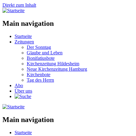
Direkt zum Inhalt
Main navigation
Startseite
Zeitungen
Der Sonntag
Glaube und Leben
Bonifatiusbote
Kirchenzeitung Hildesheim
Neue Kirchenzeitung Hamburg
Kirchenbote
Tag des Herrn
Abo
Über uns
Main navigation
Startseite