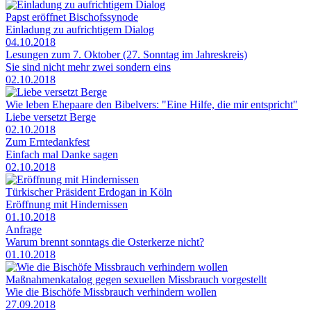
Papst eröffnet Bischofssynode
Einladung zu aufrichtigem Dialog
04.10.2018
Lesungen zum 7. Oktober (27. Sonntag im Jahreskreis)
Sie sind nicht mehr zwei sondern eins
02.10.2018
Wie leben Ehepaare den Bibelvers: "Eine Hilfe, die mir entspricht"
Liebe versetzt Berge
02.10.2018
Zum Erntedankfest
Einfach mal Danke sagen
02.10.2018
Türkischer Präsident Erdogan in Köln
Eröffnung mit Hindernissen
01.10.2018
Anfrage
Warum brennt sonntags die Osterkerze nicht?
01.10.2018
Maßnahmenkatalog gegen sexuellen Missbrauch vorgestellt
Wie die Bischöfe Missbrauch verhindern wollen
27.09.2018