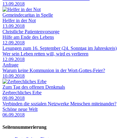
13.09.2018
Gemeindecaritas in Spelle
Helfer in der Not
13.09.2018
Christliche Patientenvorsorge
Hilfe am Ende des Lebens
12.09.2018
Lesungen zum 16. September (24. Sonntag im Jahreskreis)
Wer sein Leben retten will, wird es verlieren
12.09.2018
Anfrage
Warum keine Kommunion in der Wort-Gottes-Feier?
10.09.2018
Zum Tag des offenen Denkmals
Zerbrechliches Erbe
09.09.2018
Verbinden die sozialen Netzwerke Menschen miteinander?
Schöne neue Welt
06.09.2018
Seitennummerierung