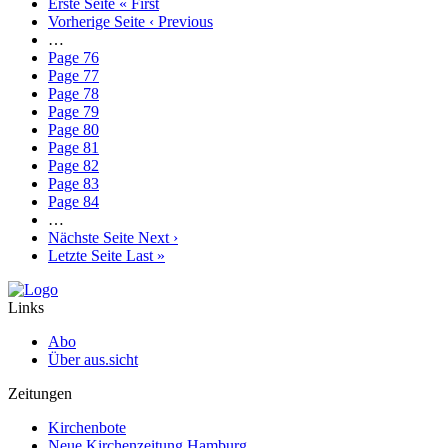
Erste Seite
« First
Vorherige Seite
‹ Previous
…
Page
76
Page
77
Page
78
Page
79
Page
80
Page
81
Page
82
Page
83
Page
84
…
Nächste Seite
Next ›
Letzte Seite
Last »
Links
Abo
Über aus.sicht
Zeitungen
Kirchenbote
Neue Kirchenzeitung Hamburg