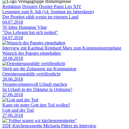
Redaktion
Dossiers
Dossier Papst Leo XIV
Lesungen zum 8. Juli (14. Sonntag im Jahreskreis)
Der Prophet zählt wenig im eigenen Land
04.07.2018
50 Jahre Humanae Vitae
"Das Lehramt hat sich isoliert"
04.07.2018
Interview mit Kardinal Reinhard Marx zum Kommunionempfang
Wunsch des Papstes eingehalten
28.06.2018
Streit um die Zulassung zur Kommunion
Orientierungshilfe veröffentlicht
28.06.2018
Verantwortungsvoll Urlaub machen
Ist Urlaub in der Diktatur in Ordnung?
27.06.2018
Kann ein guter Gott den Tod wollen?
Gott und der Tod
27.06.2018
ZDF-Kirchenexpertin Michaela Pilters im Interview