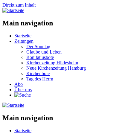
Direkt zum Inhalt
Main navigation
Startseite
Zeitungen
Der Sonntag
Glaube und Leben
Bonifatiusbote
Kirchenzeitung Hildesheim
Neue Kirchenzeitung Hamburg
Kirchenbote
Tag des Herrn
Abo
Über uns
Main navigation
Startseite