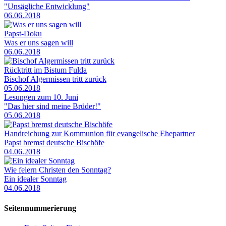
"Unsägliche Entwicklung"
06.06.2018
Papst-Doku
Was er uns sagen will
06.06.2018
Rücktritt im Bistum Fulda
Bischof Algermissen tritt zurück
05.06.2018
Lesungen zum 10. Juni
"Das hier sind meine Brüder!"
05.06.2018
Handreichung zur Kommunion für evangelische Ehepartner
Papst bremst deutsche Bischöfe
04.06.2018
Wie feiern Christen den Sonntag?
Ein idealer Sonntag
04.06.2018
Seitennummerierung