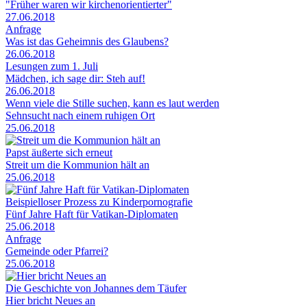
"Früher waren wir kirchenorientierter"
27.06.2018
Anfrage
Was ist das Geheimnis des Glaubens?
26.06.2018
Lesungen zum 1. Juli
Mädchen, ich sage dir: Steh auf!
26.06.2018
Wenn viele die Stille suchen, kann es laut werden
Sehnsucht nach einem ruhigen Ort
25.06.2018
Papst äußerte sich erneut
Streit um die Kommunion hält an
25.06.2018
Beispielloser Prozess zu Kinderpornografie
Fünf Jahre Haft für Vatikan-Diplomaten
25.06.2018
Anfrage
Gemeinde oder Pfarrei?
25.06.2018
Die Geschichte von Johannes dem Täufer
Hier bricht Neues an