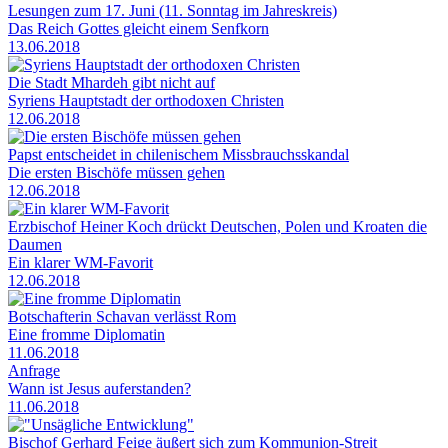
Lesungen zum 17. Juni (11. Sonntag im Jahreskreis)
Das Reich Gottes gleicht einem Senfkorn
13.06.2018
Die Stadt Mhardeh gibt nicht auf
Syriens Hauptstadt der orthodoxen Christen
12.06.2018
Papst entscheidet in chilenischem Missbrauchsskandal
Die ersten Bischöfe müssen gehen
12.06.2018
Erzbischof Heiner Koch drückt Deutschen, Polen und Kroaten die
Daumen
Ein klarer WM-Favorit
12.06.2018
Botschafterin Schavan verlässt Rom
Eine fromme Diplomatin
11.06.2018
Anfrage
Wann ist Jesus auferstanden?
11.06.2018
Bischof Gerhard Feige äußert sich zum Kommunion-Streit