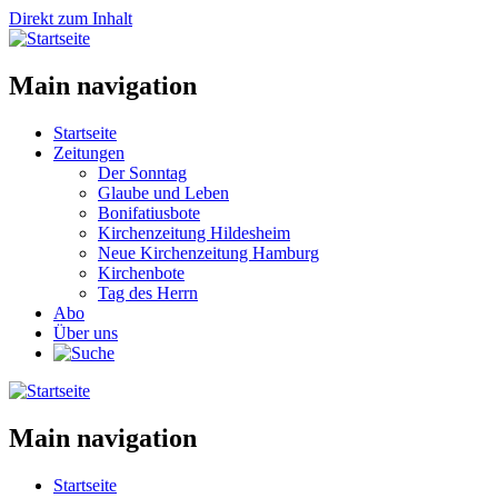
Direkt zum Inhalt
Main navigation
Startseite
Zeitungen
Der Sonntag
Glaube und Leben
Bonifatiusbote
Kirchenzeitung Hildesheim
Neue Kirchenzeitung Hamburg
Kirchenbote
Tag des Herrn
Abo
Über uns
Main navigation
Startseite