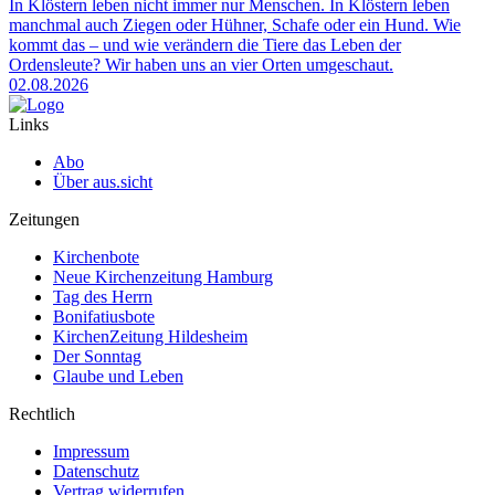
In Klöstern leben nicht immer nur Menschen. In Klöstern leben
manchmal auch Ziegen oder Hühner, Schafe oder ein Hund. Wie
kommt das – und wie verändern die Tiere das Leben der
Ordensleute? Wir haben uns an vier Orten umgeschaut.
02.08.2026
Links
Abo
Über aus.sicht
Zeitungen
Kirchenbote
Neue Kirchenzeitung Hamburg
Tag des Herrn
Bonifatiusbote
KirchenZeitung Hildesheim
Der Sonntag
Glaube und Leben
Rechtlich
Impressum
Datenschutz
Vertrag widerrufen