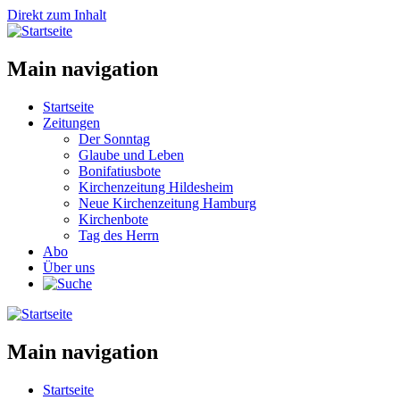
Direkt zum Inhalt
Main navigation
Startseite
Zeitungen
Der Sonntag
Glaube und Leben
Bonifatiusbote
Kirchenzeitung Hildesheim
Neue Kirchenzeitung Hamburg
Kirchenbote
Tag des Herrn
Abo
Über uns
Main navigation
Startseite