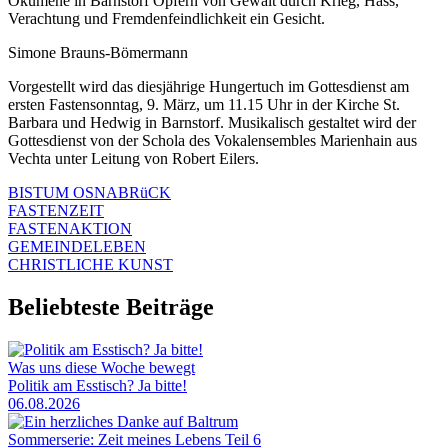
Ökumene in Barnstorf Opfern von Gewalt durch Krieg, Hass,
Verachtung und Fremdenfeindlichkeit ein Gesicht.
Simone Brauns-Bömermann
Vorgestellt wird das diesjährige Hungertuch im Gottesdienst am
ersten Fastensonntag, 9. März, um 11.15 Uhr in der Kirche St.
Barbara und Hedwig in Barnstorf. Musikalisch gestaltet wird der
Gottesdienst von der Schola des Vokalensembles Marienhain aus
Vechta unter Leitung von Robert Eilers.
BISTUM OSNABRüCK
FASTENZEIT
FASTENAKTION
GEMEINDELEBEN
CHRISTLICHE KUNST
Beliebteste Beiträge
Was uns diese Woche bewegt
Politik am Esstisch? Ja bitte!
06.08.2026
Sommerserie: Zeit meines Lebens Teil 6