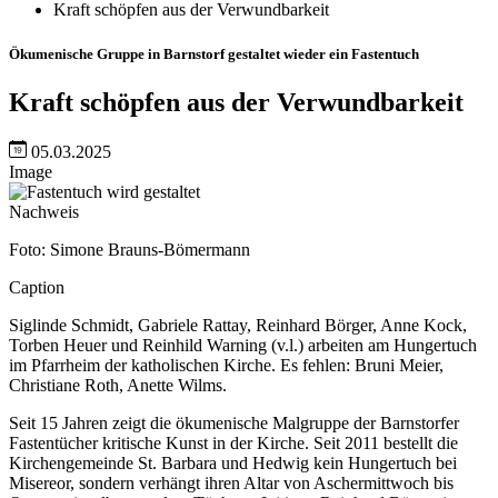
Kraft schöpfen aus der Verwundbarkeit
Ökumenische Gruppe in Barnstorf gestaltet wieder ein Fastentuch
Kraft schöpfen aus der Verwundbarkeit
05.03.2025
Image
Nachweis
Foto: Simone Brauns-Bömermann
Caption
Siglinde Schmidt, Gabriele Rattay, Reinhard Börger, Anne Kock,
Torben Heuer und Reinhild Warning (v.l.) arbeiten am Hungertuch
im Pfarrheim der katholischen Kirche. Es fehlen: Bruni Meier,
Christiane Roth, Anette Wilms.
Seit 15 Jahren zeigt die ökumenische Malgruppe der Barnstorfer
Fastentücher kritische Kunst in der Kirche. Seit 2011 bestellt die
Kirchengemeinde St. Barbara und Hedwig kein Hungertuch bei
Misereor, sondern verhängt ihren Altar von Aschermittwoch bis