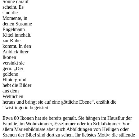
Sonne darauf
scheint. Es
sind die
Momente, in
denen Susanne
Engelmann-
Kittel innehält,
zur Ruhe
kommt. In den
Anblick ihrer
Ikonen
versinkt sie
gern. „Der
goldene
Hintergrund
hebt die Bilder
aus dem
Weltlichen
heraus und bringt sie auf eine göttliche Ebene“, erzählt die
Twistringerin begeistert.
Etwa 80 Ikonen hat sie bereits gemalt. Sie hängen im Hausflur der
Familie, im Wohnzimmer, Esszimmer oder im Schlafzimmer. Vor
allem Marienbildnisse aber auch Abbildungen von Heiligen oder
Szenen der Bibel sind dort zu sehen. Ihr liebstes Motiv: die stillende