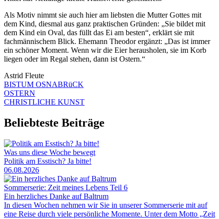
Als Motiv nimmt sie auch hier am liebsten die Mutter Gottes mit
dem Kind, diesmal aus ganz praktischen Gründen: „Sie bildet mit
dem Kind ein Oval, das füllt das Ei am besten“, erklärt sie mit
fachmännischem Blick. Ehemann Theodor ergänzt: „Das ist immer
ein schöner Moment. Wenn wir die Eier herausholen, sie im Korb
liegen oder im Regal stehen, dann ist Ostern.“
Astrid Fleute
BISTUM OSNABRüCK
OSTERN
CHRISTLICHE KUNST
Beliebteste Beiträge
Was uns diese Woche bewegt
Politik am Esstisch? Ja bitte!
06.08.2026
Sommerserie: Zeit meines Lebens Teil 6
Ein herzliches Danke auf Baltrum
In diesen Wochen nehmen wir Sie in unserer Sommerserie mit auf
eine Reise durch viele persönliche Momente. Unter dem Motto „Zeit