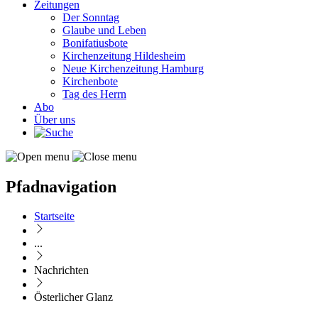
Zeitungen
Der Sonntag
Glaube und Leben
Bonifatiusbote
Kirchenzeitung Hildesheim
Neue Kirchenzeitung Hamburg
Kirchenbote
Tag des Herrn
Abo
Über uns
Pfadnavigation
Startseite
...
Nachrichten
Österlicher Glanz