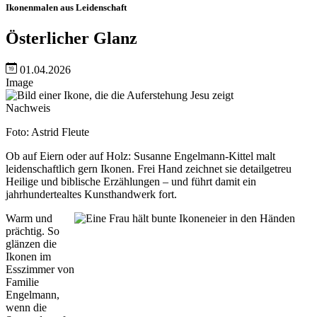
Ikonenmalen aus Leidenschaft
Österlicher Glanz
01.04.2026
Image
Nachweis
Foto: Astrid Fleute
Ob auf Eiern oder auf Holz: Susanne Engelmann-Kittel malt
leidenschaftlich gern Ikonen. Frei Hand zeichnet sie detailgetreu
Heilige und biblische Erzählungen – und führt damit ein
jahrhundertealtes Kunsthandwerk fort.
Warm und
prächtig. So
glänzen die
Ikonen im
Esszimmer von
Familie
Engelmann,
wenn die