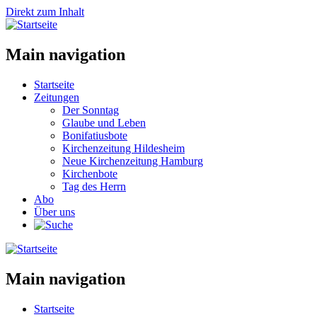
Direkt zum Inhalt
Main navigation
Startseite
Zeitungen
Der Sonntag
Glaube und Leben
Bonifatiusbote
Kirchenzeitung Hildesheim
Neue Kirchenzeitung Hamburg
Kirchenbote
Tag des Herrn
Abo
Über uns
Main navigation
Startseite