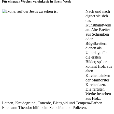
Für ein paar Wochen versinkt sie in ihrem Werk
Nach und nach
eignet sie sich
das
Kunsthandwerk
an. Alte Bretter
aus Schränken
oder
Bügelbrettern
dienen als
Unterlage für
die ersten
Bilder, später
kommt Holz aus
alten
Kirchenbänken
der Marhorster
Kirche dazu.
Die fertigen
Werke bestehen
aus Holz,
Leinen, Kreidegrund, Tonerde, Blattgold und Tempera-Farben.
Ehemann Theodor hilft beim Schleifen und Polieren.