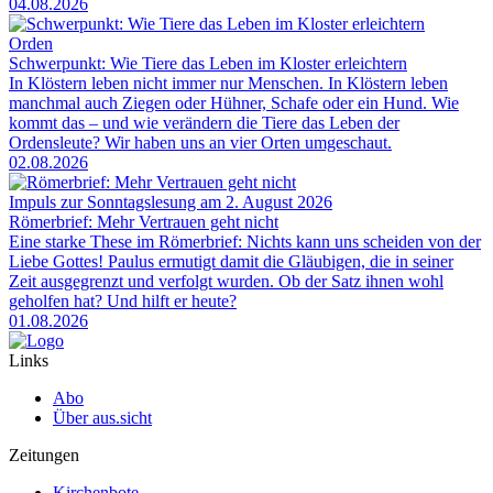
04.08.2026
Orden
Schwerpunkt: Wie Tiere das Leben im Kloster erleichtern
In Klöstern leben nicht immer nur Menschen. In Klöstern leben
manchmal auch Ziegen oder Hühner, Schafe oder ein Hund. Wie
kommt das – und wie verändern die Tiere das Leben der
Ordensleute? Wir haben uns an vier Orten umgeschaut.
02.08.2026
Impuls zur Sonntagslesung am 2. August 2026
Römerbrief: Mehr Vertrauen geht nicht
Eine starke These im Römerbrief: Nichts kann uns scheiden von der
Liebe Gottes! Paulus ermutigt damit die Gläubigen, die in seiner
Zeit ausgegrenzt und verfolgt wurden. Ob der Satz ihnen wohl
geholfen hat? Und hilft er heute?
01.08.2026
Links
Abo
Über aus.sicht
Zeitungen
Kirchenbote