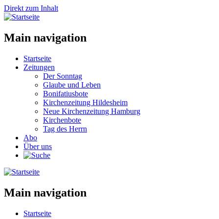
Direkt zum Inhalt
Main navigation
Startseite
Zeitungen
Der Sonntag
Glaube und Leben
Bonifatiusbote
Kirchenzeitung Hildesheim
Neue Kirchenzeitung Hamburg
Kirchenbote
Tag des Herrn
Abo
Über uns
Main navigation
Startseite