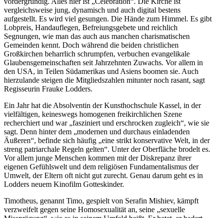
vordergründig. Alles hier ist „Celebration“. Die Kirche ist
vergleichsweise jung, dynamisch und auch digital bestens
aufgestellt. Es wird viel gesungen. Die Hände zum Himmel. Es gibt
Lobpreis, Handauflegen, Befreiungsgebete und reichlich
Segnungen, wie man das auch aus manchen charismatischen
Gemeinden kennt. Doch während die beiden christlichen
Großkirchen beharrlich schrumpfen, verbuchen evangelikale
Glaubensgemeinschaften seit Jahrzehnten Zuwachs. Vor allem in
den USA, in Teilen Südamerikas und Asiens boomen sie. Auch
hierzulande steigen die Mitgliedszahlen mitunter noch rasant, sagt
Regisseurin Frauke Lodders.
Ein Jahr hat die Absolventin der Kunsthochschule Kassel, in der
vielfältigen, keineswegs homogenen freikirchlichen Szene
recherchiert und war „fasziniert und erschrocken zugleich“, wie sie
sagt. Denn hinter dem „modernen und durchaus einladenden
Äußeren“, befinde sich häufig „eine strikt konservative Welt, in der
streng patriarchale Regeln gelten“. Unter der Oberfläche brodelt es.
Vor allem junge Menschen kommen mit der Diskrepanz ihrer
eigenen Gefühlswelt und dem religiösen Fundamentalismus der
Umwelt, der Eltern oft nicht gut zurecht. Genau darum geht es in
Lodders neuem Kinofilm Gotteskinder.
Timotheus, genannt Timo, gespielt von Serafin Mishiev, kämpft
verzweifelt gegen seine Homosexualität an, seine „sexuelle