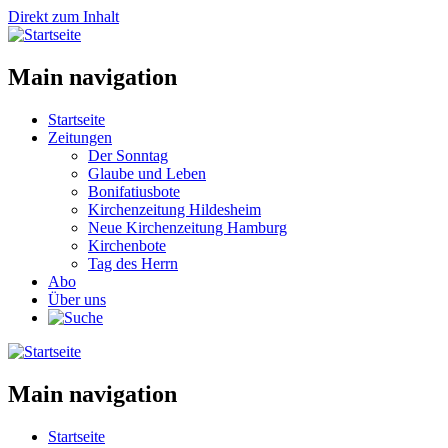
Direkt zum Inhalt
Main navigation
Startseite
Zeitungen
Der Sonntag
Glaube und Leben
Bonifatiusbote
Kirchenzeitung Hildesheim
Neue Kirchenzeitung Hamburg
Kirchenbote
Tag des Herrn
Abo
Über uns
Main navigation
Startseite