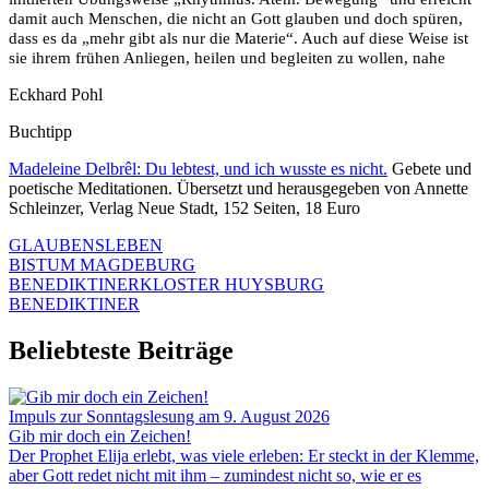
damit auch Menschen, die nicht an Gott glauben und doch spüren,
dass es da „mehr gibt als nur die Materie“. Auch auf diese Weise ist
sie ihrem frühen Anliegen, heilen und begleiten zu wollen, nahe
Eckhard Pohl
Buchtipp
Madeleine Delbrêl: Du lebtest, und ich wusste es nicht.
Gebete und
poetische Meditationen. Übersetzt und herausgegeben von Annette
Schleinzer, Verlag Neue Stadt, 152 Seiten, 18 Euro
GLAUBENSLEBEN
BISTUM MAGDEBURG
BENEDIKTINERKLOSTER HUYSBURG
BENEDIKTINER
Beliebteste Beiträge
Impuls zur Sonntagslesung am 9. August 2026
Gib mir doch ein Zeichen!
Der Prophet Elija erlebt, was viele erleben: Er steckt in der Klemme,
aber Gott redet nicht mit ihm – zumindest nicht so, wie er es