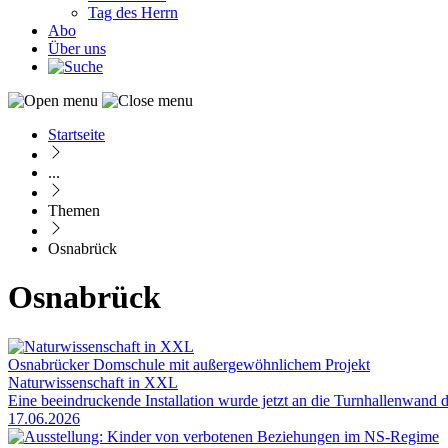
Tag des Herrn
Abo
Über uns
Startseite
Pfadnavigation
...
Themen
Osnabrück
Osnabrück
Osnabrücker Domschule mit außergewöhnlichem Projekt
Naturwissenschaft in XXL
Eine beeindruckende Installation wurde jetzt an die Turnhallenwand
17.06.2026