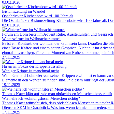
03.02.2026
Bistumszeitung im Wandel
Osnabrücker Kirchenbote wird 100 Jahre alt
Die Osnabrücker Bistumszeitung Kirchenbote wird 100 Jahre alt. Das w
02.01.2026
Forum am Dom bietet im Advent Ruhe, Ausstellungen und Gespräch
Winterwärme im Weihnachtsrummel
Es ist ein Kontrast, der wohltuender kaum sein kann: Draußen die 
einer Tasse Kaffee und einem netten Gespräch. Nicht nur im Advent
einmal auszusteigen, für einen Moment zur Ruhe zu kommen, einfach
27.11.2025
Hirten im Fokus der Krippenausstellung
Weniger Krippe ist manchmal mehr
Wenn Gerhard Lohmeier von seinen Krippen erzählt, ist er kaum zu s
Elemente in den Werken zu finden sind. In diesem Jahr liegt der Auss
19.11.2025
Thomas Kater klärt auf, wie man obdachlosen Menschen besser hilft
Wie helfe ich wohnungslosen Menschen richtig?
Thomas Kater wünscht sich, dass obdachlosen Menschen mit mehr Res
Diensten SKM in Osnabrück. Was tun, wenn ich nicht nur reden, sond
17.11.2025