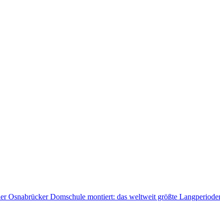
 der Osnabrücker Domschule montiert: das weltweit größte Langperiod