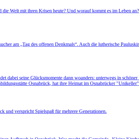
nd die Welt mit ihren Krisen heute? Und worauf kommt es im Leben an
sucher am „Tag des offenen Denkmals“. Auch die lutherische Pauluski
findet dabei seine Glücksmomente dann woanders: unterwegs in schöne
nbildungsstätte Osnabrück, hat ihre Heimat im Osnabrücker "Unikeller
ck und verspricht Spielspaß für mehrere Generationen.