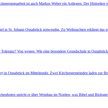
Erinnerungsarbeit ist auch Markus Weber ein Anliegen. Der Historiker 
gel in St. Johann Osnabrück notwendig. Zu Weihnachten erklingt das ma
er Toleranz? Von wegen. Wie eine besondere Grundschule in Osnabrück 
r) in Osnabrück im Mittelpunkt. Zwei Kirchengemeinden laden zur Be
rchenboten spricht er über Weinbau im Norden, was Bibel und Biologi