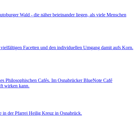
oburger Wald - die näher beieinander liegen, als viele Menschen
 vielfältigen Facetten und den individuellen Umgang damit aufs Korn.
 des Philosophischen Cafés. Im Osnabrücker BlueNote Café
ft wirken kann.
 in der Pfarrei Heilig Kreuz in Osnabrück.