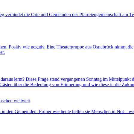
 verbindet die Orte und Gemeinden der Pfarreiengemeinschaft am Teut
chen. Positiv wie negativ. Eine Theatergruppe aus Osnabrück nimmt die
er.
 daraus lernt? Diese Frage stand vergangenen Sonntag im Mittelpunkt
0 Gästen über die Bedeutung von Erinnerung und wie diese in die Zukun
nschen weltweit
en in den Gemeinden. Früher wie heute helfen sie Menschen in Not – wie