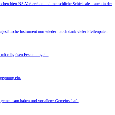
recherchiert NS-Verbrechen und menschliche Schicksale – auch in der
jestätische Instrument nun wieder - auch dank vieler Pfeifenpaten.
mit religiösen Festen umgeht.
gegnung ein.
e gemeinsam haben und vor allem: Gemeinschaft.