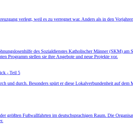
gang verlegt, weil es zu verregnet war. Anders als in den Vorjahren 
ie Wohnungslosenhilfe des Sozialdienstes Katholischer Männer (SKM) am
en Programm stellen sie ihre Angebote und neue Projekte vor.
ck - Teil 5
rch und durch. Besonders spürt er diese Lokalverbundenheit auf dem Ma
 der größten Fußwallfahrten im deutschsprachigen Raum. Die Organisati
r.