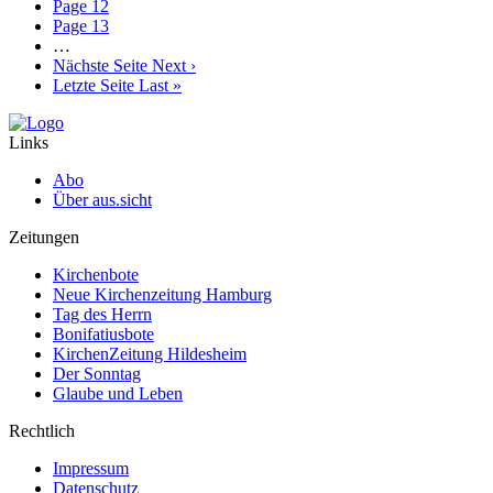
Page
12
Page
13
…
Nächste Seite
Next ›
Letzte Seite
Last »
Links
Abo
Über aus.sicht
Zeitungen
Kirchenbote
Neue Kirchenzeitung Hamburg
Tag des Herrn
Bonifatiusbote
KirchenZeitung Hildesheim
Der Sonntag
Glaube und Leben
Rechtlich
Impressum
Datenschutz