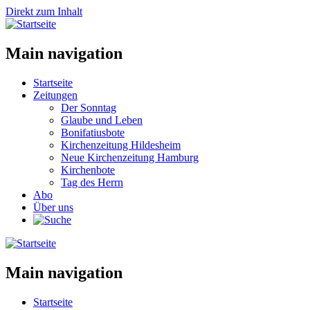
Direkt zum Inhalt
Main navigation
Startseite
Zeitungen
Der Sonntag
Glaube und Leben
Bonifatiusbote
Kirchenzeitung Hildesheim
Neue Kirchenzeitung Hamburg
Kirchenbote
Tag des Herrn
Abo
Über uns
Main navigation
Startseite