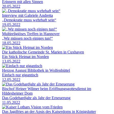
Erinnern mit allen Sinnen
20.05.2022
Interview mit Gabriele Andretta
„Demokratie muss wehrhaft sein“
19.05.2022
Multireligiöses Treffen in Hannover
„Wir müssen noch einiges tun!“
18.05.2022
Die katholische Gemeinde St. Marien in Cuxhaven
Ein Stück Heimat im Norden
13.05.2022
Herzog August Bibliothek in Wolfenbüttel
Einfach nur gigantisch
12.05.2022
Bischof Heiner Wilmer beim Eröffnungsgottesdienst im
Hildesheimer Dom
Das Godehardjahr als Jahr der Erneuerung
11.05.2022
Das Jagdfries an der Apsis des Kaiserdoms in Königslutter