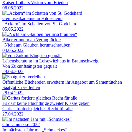
Kaiser Lothars Vision vom Frieden
06.05.2022
Gemüseakademie in Hildesheim
„Ackern“ im Schatten von St. Godehard
05.05.2022
Biker erinnern an Verunglückte
„Nicht am Glauben herumschrauben“
04.05.2022
Lebensberatung im Leisewitzhaus in Braunschweig
Von Zukunftsängsten gequält
29.04.2022
Öffentliche Büchereien erweitern ihr Angebot um Samentütchen
Saatgut zu verleihen
28.04.2022
Es darf keine Flüchtlinge zweiter Klasse geben
Caritas fordert: gleiches Recht für alle
27.04.2022
Chrisammesse 2022
Im nächsten Jahr mit „Schmackes“