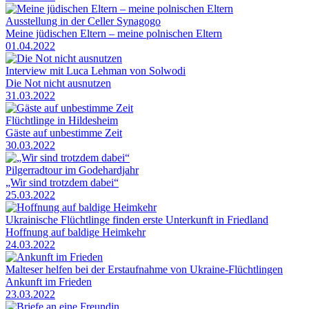
Ausstellung in der Celler Synagogo
Meine jüdischen Eltern – meine polnischen Eltern
01.04.2022
Interview mit Luca Lehman von Solwodi
Die Not nicht ausnutzen
31.03.2022
Flüchtlinge in Hildesheim
Gäste auf unbestimme Zeit
30.03.2022
Pilgerradtour im Godehardjahr
„Wir sind trotzdem dabei“
25.03.2022
Ukrainische Flüchtlinge finden erste Unterkunft in Friedland
Hoffnung auf baldige Heimkehr
24.03.2022
Malteser helfen bei der Erstaufnahme von Ukraine-Flüchtlingen
Ankunft im Frieden
23.03.2022