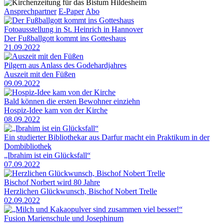
Ansprechpartner
E-Paper
Abo
Fotoausstellung in St. Heinrich in Hannover
Der Fußballgott kommt ins Gotteshaus
21.09.2022
Pilgern aus Anlass des Godehardjahres
Auszeit mit den Füßen
09.09.2022
Bald können die ersten Bewohner einziehn
Hospiz-Idee kam von der Kirche
08.09.2022
Ein studierter Bibliothekar aus Darfur macht ein Praktikum in der
Dombibliothek
„Ibrahim ist ein Glücksfall“
07.09.2022
Bischof Norbert wird 80 Jahre
Herzlichen Glückwunsch, Bischof Nobert Trelle
02.09.2022
Fusion Marienschule und Josephinum