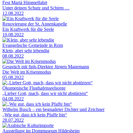
Fest Mariä Himmelfahrt
Unter deinen Schutz und Schirm …
12.08.2022
Renovierung der St. Annenkapelle
Ein Kraftwerk für die Seele
10.08.2022
Evangelische Gemeinde in Rom
Klein, aber sehr lebendig
08.08.2022
Gespräch mit fiph-Direktor Jürgen Manemann
Die Welt im Krisenmodus
05.08.2022
Ökumenische Flughafenseelsorge
„Lieber Gott, mach, dass wir nicht abstürzen“
04.08.2022
Wilhelm Busch – ein begnadeter Dichter und Zeichner
„Wie gut, dass ich kein Pfaffe bin“
28.07.2022
Ausstellung im Dommuseum Hildesheim