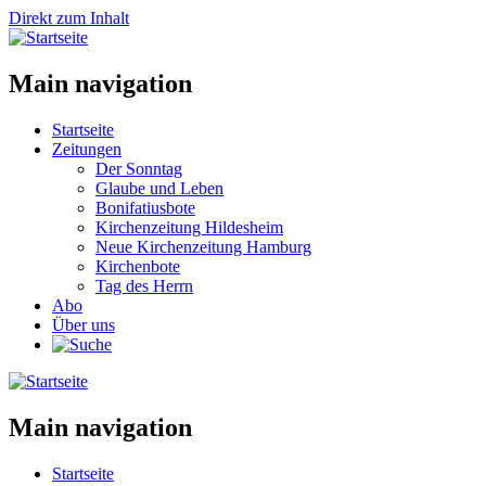
Direkt zum Inhalt
Main navigation
Startseite
Zeitungen
Der Sonntag
Glaube und Leben
Bonifatiusbote
Kirchenzeitung Hildesheim
Neue Kirchenzeitung Hamburg
Kirchenbote
Tag des Herrn
Abo
Über uns
Main navigation
Startseite