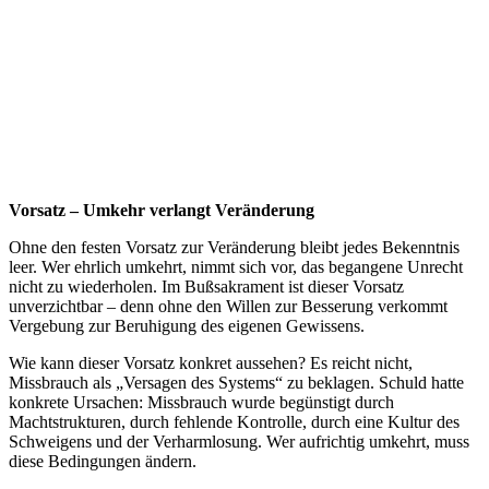
Vorsatz – Umkehr verlangt Veränderung
Ohne den festen Vorsatz zur Veränderung bleibt jedes Bekenntnis
leer. Wer ehrlich umkehrt, nimmt sich vor, das begangene Unrecht
nicht zu wiederholen. Im Bußsakrament ist dieser Vorsatz
unverzichtbar – denn ohne den Willen zur Besserung verkommt
Vergebung zur Beruhigung des eigenen Gewissens.
Wie kann dieser Vorsatz konkret aussehen? Es reicht nicht,
Missbrauch als „Versagen des Systems“ zu beklagen. Schuld hatte
konkrete Ursachen: Missbrauch wurde begünstigt durch
Machtstrukturen, durch fehlende Kontrolle, durch eine Kultur des
Schweigens und der Verharmlosung. Wer aufrichtig umkehrt, muss
diese Bedingungen ändern.