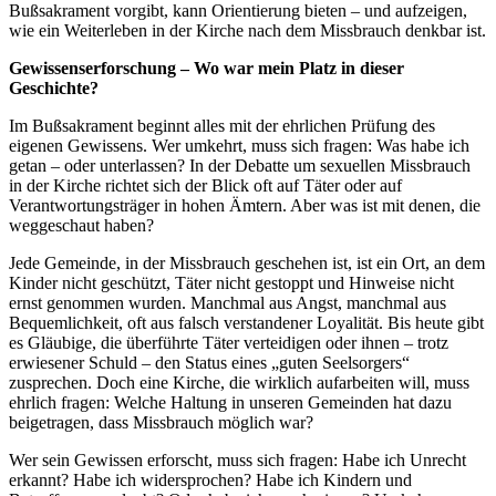
Bußsakrament vorgibt, kann Orientierung bieten – und aufzeigen,
wie ein Weiterleben in der Kirche nach dem Missbrauch denkbar ist.
Gewissenserforschung – Wo war mein Platz in dieser
Geschichte?
Im Bußsakrament beginnt alles mit der ehrlichen Prüfung des
eigenen Gewissens. Wer umkehrt, muss sich fragen: Was habe ich
getan – oder unterlassen? In der Debatte um sexuellen Missbrauch
in der Kirche richtet sich der Blick oft auf Täter oder auf
Verantwortungsträger in hohen Ämtern. Aber was ist mit denen, die
weggeschaut haben?
Jede Gemeinde, in der Missbrauch geschehen ist, ist ein Ort, an dem
Kinder nicht geschützt, Täter nicht gestoppt und Hinweise nicht
ernst genommen wurden. Manchmal aus Angst, manchmal aus
Bequemlichkeit, oft aus falsch verstandener Loyalität. Bis heute gibt
es Gläubige, die überführte Täter verteidigen oder ihnen – trotz
erwiesener Schuld – den Status eines „guten Seelsorgers“
zusprechen. Doch eine Kirche, die wirklich aufarbeiten will, muss
ehrlich fragen: Welche Haltung in unseren Gemeinden hat dazu
beigetragen, dass Missbrauch möglich war?
Wer sein Gewissen erforscht, muss sich fragen: Habe ich Unrecht
erkannt? Habe ich widersprochen? Habe ich Kindern und