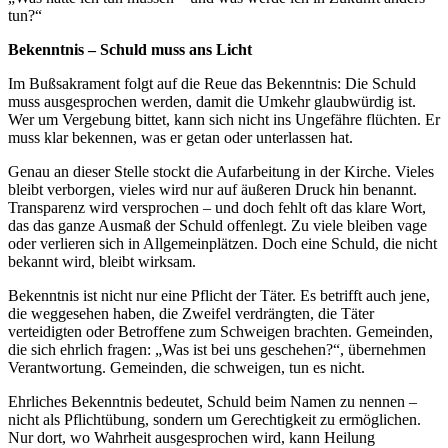
tun?“
Bekenntnis – Schuld muss ans Licht
Im Bußsakrament folgt auf die Reue das Bekenntnis: Die Schuld
muss ausgesprochen werden, damit die Umkehr glaubwürdig ist.
Wer um Vergebung bittet, kann sich nicht ins Ungefähre flüchten. Er
muss klar bekennen, was er getan oder unterlassen hat.
Genau an dieser Stelle stockt die Aufarbeitung in der Kirche. Vieles
bleibt verborgen, vieles wird nur auf äußeren Druck hin benannt.
Transparenz wird versprochen – und doch fehlt oft das klare Wort,
das das ganze Ausmaß der Schuld offenlegt. Zu viele bleiben vage
oder verlieren sich in Allgemeinplätzen. Doch eine Schuld, die nicht
bekannt wird, bleibt wirksam.
Bekenntnis ist nicht nur eine Pflicht der Täter. Es betrifft auch jene,
die weggesehen haben, die Zweifel verdrängten, die Täter
verteidigten oder Betroffene zum Schweigen brachten. Gemeinden,
die sich ehrlich fragen: „Was ist bei uns geschehen?“, übernehmen
Verantwortung. Gemeinden, die schweigen, tun es nicht.
Ehrliches Bekenntnis bedeutet, Schuld beim Namen zu nennen –
nicht als Pflichtübung, sondern um Gerechtigkeit zu ermöglichen.
Nur dort, wo Wahrheit ausgesprochen wird, kann Heilung