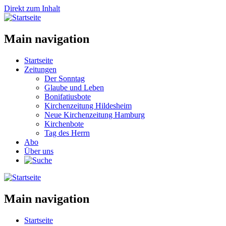
Direkt zum Inhalt
Main navigation
Startseite
Zeitungen
Der Sonntag
Glaube und Leben
Bonifatiusbote
Kirchenzeitung Hildesheim
Neue Kirchenzeitung Hamburg
Kirchenbote
Tag des Herrn
Abo
Über uns
Main navigation
Startseite