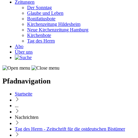
Zeitungen
Der Sonntag
Glaube und Leben
Bonifatiusbote
Kirchenzeitung Hildesheim
Neue Kirchenzeitung Hamburg
Kirchenbote
Tag des Herrn
Abo
Über uns
Pfadnavigation
Startseite
...
Nachrichten
Tag des Herrn - Zeitschrift für die ostdeutschen Bistümer