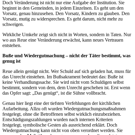
Doch Veränderung ist nicht nur eine Aufgabe der Institution. Sie
beginnt in den Gemeinden, in jedem Einzelnen. Es geht um den
Vorsatz, genau hinzusehen. Den Vorsatz, Kindern zu glauben. Den
Vorsatz, mutig zu widersprechen. Es geht darum, nicht mehr zu
schweigen.
Wirkliche Umkehr zeigt sich nicht in Worten, sondern in Taten. Nur
wo aus Reue eine Veränderung erwächst, kann neues Vertrauen
entstehen.
Buße und Wiedergutmachung – nicht der Täter bestimmt, was
genug ist
Reue allein genügt nicht. Wer Schuld auf sich geladen hat, muss für
das Unrecht einstehen. Im Bußsakrament bedeutet das: Buße ist
keine Verhandlungssache. Sie wird nicht vom Schuldigen selbst
bestimmt, sondern von dem, dem Unrecht geschehen ist. Erst wenn
das Opfer sagt: „Das genügt“, ist die Sühne vollbracht.
Genau hier liegt eine der tiefsten Verfehlungen der kirchlichen
Aufarbeitung. Allzu oft wurden Wiedergutmachungsmaßnahmen
festgelegt, ohne die Betroffenen selbst wirklich einzubeziehen.
Entschädigungszahlungen wurden nach internen Kriterien
festgelegt, symbolische Gesten als ausreichend erklärt. Doch
Wiedergutmachung kann nicht von oben verordnet werden. Sie