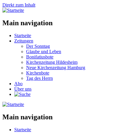
Direkt zum Inhalt
Main navigation
Startseite
Zeitungen
Der Sonntag
Glaube und Leben
Bonifatiusbote
Kirchenzeitung Hildesheim
Neue Kirchenzeitung Hamburg
Kirchenbote
Tag des Herrn
Abo
Über uns
Main navigation
Startseite