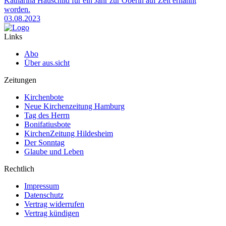
Katharina Hauschild für ein Jahr zur Oberin auf Zeit ernannt
worden.
03.08.2023
Links
Abo
Über aus.sicht
Zeitungen
Kirchenbote
Neue Kirchenzeitung Hamburg
Tag des Herrn
Bonifatiusbote
KirchenZeitung Hildesheim
Der Sonntag
Glaube und Leben
Rechtlich
Impressum
Datenschutz
Vertrag widerrufen
Vertrag kündigen