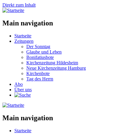
Direkt zum Inhalt
Main navigation
Startseite
Zeitungen
Der Sonntag
Glaube und Leben
Bonifatiusbote
Kirchenzeitung Hildesheim
Neue Kirchenzeitung Hamburg
Kirchenbote
Tag des Herrn
Abo
Über uns
Main navigation
Startseite