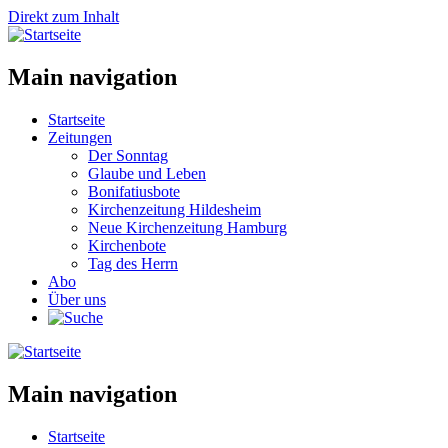
Direkt zum Inhalt
Main navigation
Startseite
Zeitungen
Der Sonntag
Glaube und Leben
Bonifatiusbote
Kirchenzeitung Hildesheim
Neue Kirchenzeitung Hamburg
Kirchenbote
Tag des Herrn
Abo
Über uns
Main navigation
Startseite