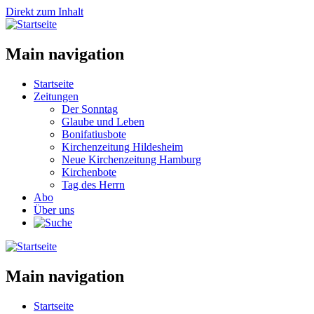
Direkt zum Inhalt
Main navigation
Startseite
Zeitungen
Der Sonntag
Glaube und Leben
Bonifatiusbote
Kirchenzeitung Hildesheim
Neue Kirchenzeitung Hamburg
Kirchenbote
Tag des Herrn
Abo
Über uns
Main navigation
Startseite