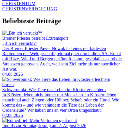
CHRISTENTUM
CHRISTENVERFOLGUNG
Beliebteste Beiträge
Bremer Priester betreibt Extremsport
„Bin ich verrückt?“
Der Bremer Priester Pawel Nowak hat eines der härtesten
Radrennen der Welt geschafft, einmal quer durch die USA. Er hat
mit Hitze, Wind und Bergen gekämpft, kaum geschlafen – und die
Strapazen genossen. Auch, weil sein Ziel mehr als nur sportlicher
Art war.
04.08.2026
Orden
Schwerpunkt: Wie Tiere das Leben im Kloster erleichtern
In Klöstern leben nicht immer nur Menschen. In Klöstern leben
manchmal auch Ziegen oder Hühner, Schafe oder ein Hund. Wie
kommt das – und wie verändern die Tiere das Leben der
Ordensleute? Wir haben uns an vier Orten umgeschaut.
02.08.2026
Impuls zur Sonntagslesung am 2. August 2026