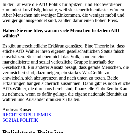
In der Tat wäre die AfD-Politik für Spitzen- und Hochverdiener
zumindest kurzfristig lukrativ, weil sie steuerlich entlastet würden.
Aber Menschen mit weniger Einkommen, die weniger mobil und
weniger gut ausgebildet sind, zahlten dafür einen hohen Preis.
Haben Sie eine Idee, warum viele Menschen trotzdem AfD
wählen?
Es gibt unterschiedliche Erklärungsansätze. Eine Theorie ist, dass
etliche AfD-Wähler ihren eigenen gesellschaftlichen Status falsch
einschätzen. Sie sind eben nicht das Volk, sondern eine
marginalisierte und sozial verletzliche Gruppe innerhalb der
Gesellschaft. Ein anderer Ansatz besagt, dass gerade Menschen, die
verunsichert sind, dazu neigen, ein starkes Wir-Gefühl zu
entwickeln, sich abzugrenzen und nach unten zu treten. Beide
Erklärungen hängen sicherlich zusammen. Dann gibt es noch etliche
AfD-Wähler, die durchaus bereit sind, finanzielle Einbußen in Kauf
zu nehmen, wenn es dafür gelingt, die eigene nationale Identität zu
wahren und Ausländer draußen zu halten.
Andreas Kaiser
RECHTSPOPULISMUS
SOZIALPOLITIK
Beliebteste Beiträge