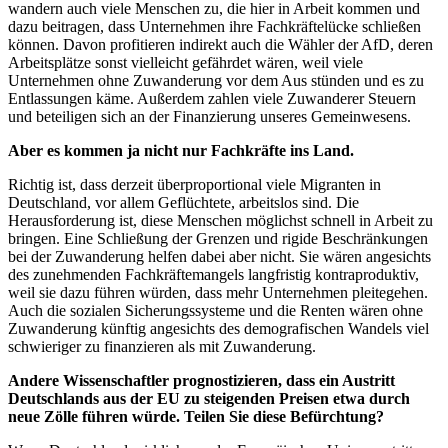
wandern auch viele Menschen zu, die hier in Arbeit kommen und
dazu beitragen, dass Unternehmen ihre Fachkräftelücke schließen
können. Davon profitieren indirekt auch die Wähler der AfD, deren
Arbeitsplätze sonst vielleicht gefährdet wären, weil viele
Unternehmen ohne Zuwanderung vor dem Aus stünden und es zu
Entlassungen käme. Außerdem zahlen viele Zuwanderer Steuern
und beteiligen sich an der Finanzierung unseres Gemeinwesens.
Aber es kommen ja nicht nur Fachkräfte ins Land.
Richtig ist, dass derzeit überproportional viele Migranten in
Deutschland, vor allem Geflüchtete, arbeitslos sind. Die
Herausforderung ist, diese Menschen möglichst schnell in Arbeit zu
bringen. Eine Schließung der Grenzen und rigide Beschränkungen
bei der Zuwanderung helfen dabei aber nicht. Sie wären angesichts
des zunehmenden Fachkräftemangels langfristig kontraproduktiv,
weil sie dazu führen würden, dass mehr Unternehmen pleitegehen.
Auch die sozialen Sicherungssysteme und die Renten wären ohne
Zuwanderung künftig angesichts des demografischen Wandels viel
schwieriger zu finanzieren als mit Zuwanderung.
Andere Wissenschaftler prognostizieren, dass ein Austritt
Deutschlands aus der EU zu steigenden Preisen etwa durch
neue Zölle führen würde. Teilen Sie diese Befürchtung?