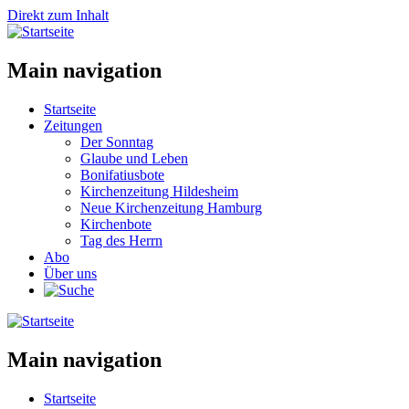
Direkt zum Inhalt
Main navigation
Startseite
Zeitungen
Der Sonntag
Glaube und Leben
Bonifatiusbote
Kirchenzeitung Hildesheim
Neue Kirchenzeitung Hamburg
Kirchenbote
Tag des Herrn
Abo
Über uns
Main navigation
Startseite