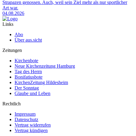
Strapazen genossen. Auch, weil sein Ziel mehr als nur sportlicher
Art war.
04.08.2026
Links
Abo
Über aus.sicht
Zeitungen
Kirchenbote
Neue Kirchenzeitung Hamburg
Tag des Herrn
Bonifatiusbote
KirchenZeitung Hildesheim
Der Sonntag
Glaube und Leben
Rechtlich
Impressum
Datenschutz
Vertrag widerrufen
Vertrag kündigen