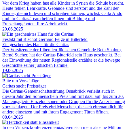
Vor dem Krieg haben fast alle Kinder in Syrien die Schule besucht.
Heute fehlen Lehrkräfte, Gebäude sind zerstört und die Zahl der
Kinder, die nicht lesen und schreiben können, wächst. Carla Audo
und ihr Caritas-Team helfen ihnen mit Bildung und
Freizeitangeboten. Ihre Arbeit wirkt.
20.06.2025
Festakt mit Bischof Gerhard Feige in Bitterfeld
Ein geschenktes Haus für die Caritas
Der Vorsitzende der Liberalen Jüdischen Gemeinde Beth Shalom,
Bernd Sucher, hat der Caritas Bitterfeld sein Haus geschenkt. Bei
der Einweihung der neuen Regionalstelle erzählte er die bewegte
Geschichte seiner jüdischen Familie.
19.06.2025
Bitte um Vorschläge
Caritas sucht Preisträger
Die Caritas-Gemeinschaftsstiftung Osnabrück verleiht auch in
diesem Jahr den Sonnenschein-Preis und ruft dazu auf, bis zum 30.
Mai engagierte Einzelpersonen oder Gruppen für die Auszeichnung
vorzuschlagen. Der Preis ehrt Menschen, die sich ehrenamtlich für
andere einsetzen und mit ihrem Engagement Türen öffnen.
08.04.2025
In den Vinzenzkonferenzen engagieren sich mehr als eine Million