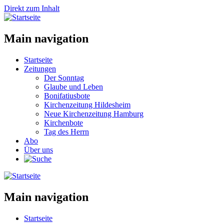
Direkt zum Inhalt
Main navigation
Startseite
Zeitungen
Der Sonntag
Glaube und Leben
Bonifatiusbote
Kirchenzeitung Hildesheim
Neue Kirchenzeitung Hamburg
Kirchenbote
Tag des Herrn
Abo
Über uns
Main navigation
Startseite