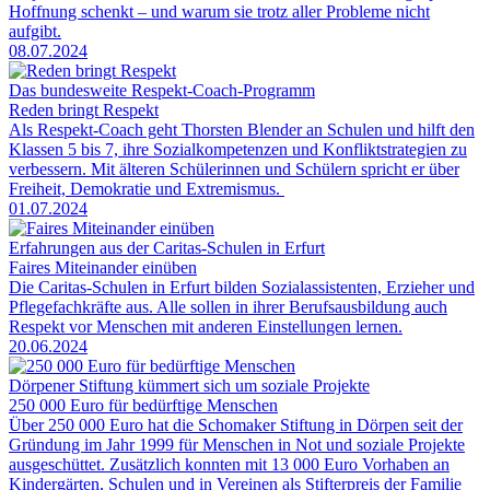
Hoffnung schenkt – und warum sie trotz aller Probleme nicht
aufgibt.
08.07.2024
Das bundesweite Respekt-Coach-Programm
Reden bringt Respekt
Als Respekt-Coach geht Thorsten Blender an Schulen und hilft den
Klassen 5 bis 7, ihre Sozialkompetenzen und Konfliktstrategien zu
verbessern. Mit älteren Schülerinnen und Schülern spricht er über
Freiheit, Demokratie und Extremismus.
01.07.2024
Erfahrungen aus der Caritas-Schulen in Erfurt
Faires Miteinander einüben
Die Caritas-Schulen in Erfurt bilden Sozialassistenten, Erzieher und
Pflegefachkräfte aus. Alle sollen in ihrer Berufsausbildung auch
Respekt vor Menschen mit anderen Einstellungen lernen.
20.06.2024
Dörpener Stiftung kümmert sich um soziale Projekte
250 000 Euro für bedürftige Menschen
Über 250 000 Euro hat die Schomaker Stiftung in Dörpen seit der
Gründung im Jahr 1999 für Menschen in Not und soziale Projekte
ausgeschüttet. Zusätzlich konnten mit 13 000 Euro Vorhaben an
Kindergärten, Schulen und in Vereinen als Stifterpreis der Familie