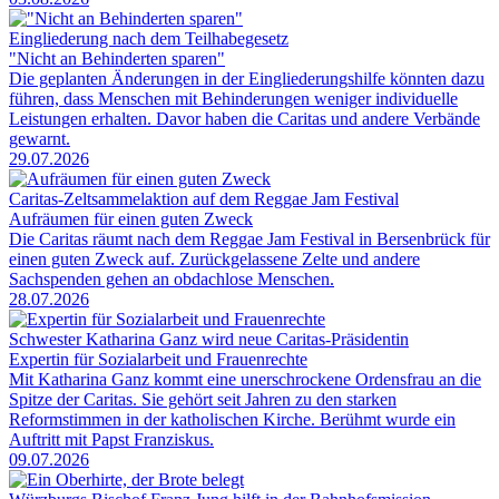
Eingliederung nach dem Teilhabegesetz
"Nicht an Behinderten sparen"
Die geplanten Änderungen in der Eingliederungshilfe könnten dazu
führen, dass Menschen mit Behinderungen weniger individuelle
Leistungen erhalten. Davor haben die Caritas und andere Verbände
gewarnt.
29.07.2026
Caritas-Zeltsammelaktion auf dem Reggae Jam Festival
Aufräumen für einen guten Zweck
Die Caritas räumt nach dem Reggae Jam Festival in Bersenbrück für
einen guten Zweck auf. Zurückgelassene Zelte und andere
Sachspenden gehen an obdachlose Menschen.
28.07.2026
Schwester Katharina Ganz wird neue Caritas-Präsidentin
Expertin für Sozialarbeit und Frauenrechte
Mit Katharina Ganz kommt eine unerschrockene Ordensfrau an die
Spitze der Caritas. Sie gehört seit Jahren zu den starken
Reformstimmen in der katholischen Kirche. Berühmt wurde ein
Auftritt mit Papst Franziskus.
09.07.2026