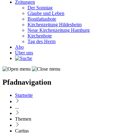
Zeitungen
Der Sonntag
Glaube und Leben
Bonifatiusbote
Kirchenzeitung Hildesheim
Neue Kirchenzeitung Hamburg
Kirchenbote
Tag des Herrn
Abo
Über uns
Pfadnavigation
Startseite
...
Themen
Caritas