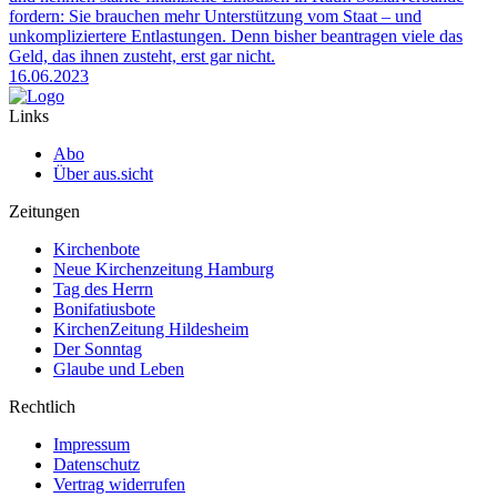
fordern: Sie brauchen mehr Unterstützung vom Staat – und
unkompliziertere Entlastungen. Denn bisher beantragen viele das
Geld, das ihnen zusteht, erst gar nicht.
16.06.2023
Links
Abo
Über aus.sicht
Zeitungen
Kirchenbote
Neue Kirchenzeitung Hamburg
Tag des Herrn
Bonifatiusbote
KirchenZeitung Hildesheim
Der Sonntag
Glaube und Leben
Rechtlich
Impressum
Datenschutz
Vertrag widerrufen