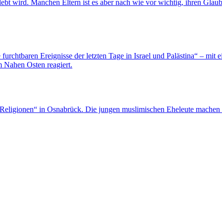
ebt wird. Manchen Eltern ist es aber nach wie vor wichtig, ihren Glaub
die furchtbaren Ereignisse der letzten Tage in Israel und Palästina“ – mi
 Nahen Osten reagiert.
 Religionen“ in Osnabrück. Die jungen muslimischen Eheleute machen