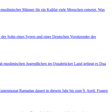
muslimischer Männer für ein Kalifat viele Menschen entsetzt. Was
der Sohn eines Syrers und einer Deutschen Vorsitzender des
mit muslimischen Jugendlichen im Osnabrücker Land gelingt es Dua
Fastenmonat Ramadan dauert in diesem Jahr bis zum 9. April. Fragen