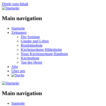
Direkt zum Inhalt
Main navigation
Startseite
Zeitungen
Der Sonntag
Glaube und Leben
Bonifatiusbote
Kirchenzeitung Hildesheim
Neue Kirchenzeitung Hamburg
Kirchenbote
Tag des Herrn
Abo
Über uns
Main navigation
Startseite