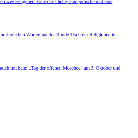
en weiterzugeben. Eine christliche, eine jüdische und eine
t eindringlichen Worten hat der Runde Tisch der Religionen in
 auch mit beim „Tag der offenen Moschee“ am 3. Oktober und