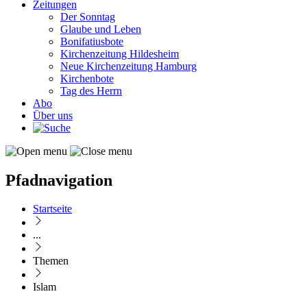
Zeitungen
Der Sonntag
Glaube und Leben
Bonifatiusbote
Kirchenzeitung Hildesheim
Neue Kirchenzeitung Hamburg
Kirchenbote
Tag des Herrn
Abo
Über uns
Pfadnavigation
Startseite
...
Themen
Islam