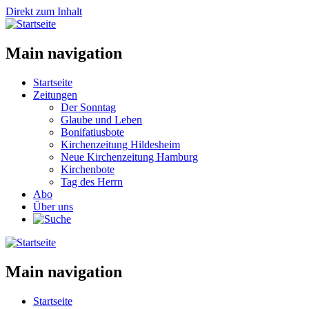
Direkt zum Inhalt
Main navigation
Startseite
Zeitungen
Der Sonntag
Glaube und Leben
Bonifatiusbote
Kirchenzeitung Hildesheim
Neue Kirchenzeitung Hamburg
Kirchenbote
Tag des Herrn
Abo
Über uns
Main navigation
Startseite