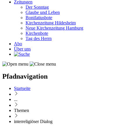
Zeitungen
Der Sonntag
Glaube und Leben
Bonifatiusbote
Kirchenzeitung Hildesheim
Neue Kirchenzeitung Hamburg
Kirchenbote
Tag des Herrn
Abo
Über uns
Pfadnavigation
Startseite
...
Themen
interreligiöser Dialog