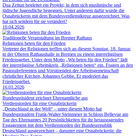
Dua Zeitun begleitet ein Projekt, in dem sich muslimische und
jüdische Jugendliche begegnen. Unter anderem dafür wurde die
Osnabrückerin mit dem Bundesverdienstkreuz ausgezeichnet. Was
hat sich seitdem für sie verändert?
10.04.2026
Traditionelle Veranstaltung im Bremer Rathaus
Religionen beten für den Frieden
Vertreter der Religionen treffen sich an diesem Sonntag, 18. Januar,
in der Oberen Rathaushalle in Bremen zu einem interreligiösen
Friedensgebet. Unter dem Motto „Wir beten für den Frieden“ lädt
der interreligiöse Arbeitskreis „Religionen beten“ ein. Fragen an den
Pastoralreferenten und Vorsitzenden der Arbeitsgemeinschaft
christlicher Kirchen, Johannes Gebbe. Er moderiert das
Friedensgebet.
16.01.2026
Bundespräsident zeichnet Ehrenamtliche aus
Verdienstorden für eine Osnabrückerin
„Deutschland in der Welt“ – unter diesem Motto hat
Bundespräsident Frank-Walter Steinmeier in Schloss Bellevue am
Tag des Ehrenamtes 20 Persönlichkeiten für ihr herausragendes
Engagement mit dem Verdienstorden der Bundesrepublik
Deutschland ausgezeichnet – darunter eine Osnabrückerin: die