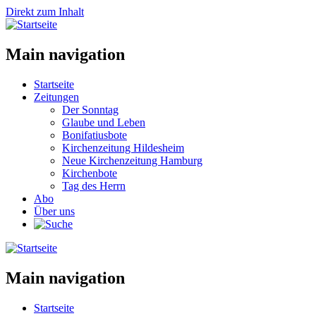
Direkt zum Inhalt
Main navigation
Startseite
Zeitungen
Der Sonntag
Glaube und Leben
Bonifatiusbote
Kirchenzeitung Hildesheim
Neue Kirchenzeitung Hamburg
Kirchenbote
Tag des Herrn
Abo
Über uns
Main navigation
Startseite