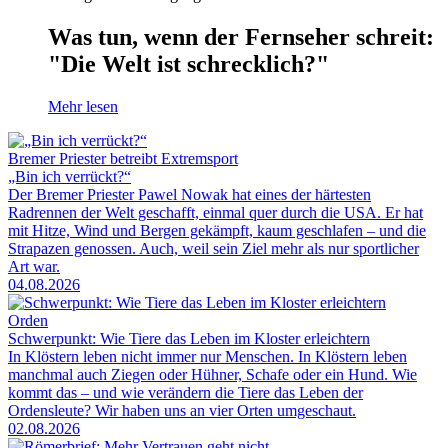
Was tun, wenn der Fernseher schreit:
"Die Welt ist schrecklich?"
Mehr lesen
Bremer Priester betreibt Extremsport
„Bin ich verrückt?“
Der Bremer Priester Pawel Nowak hat eines der härtesten
Radrennen der Welt geschafft, einmal quer durch die USA. Er hat
mit Hitze, Wind und Bergen gekämpft, kaum geschlafen – und die
Strapazen genossen. Auch, weil sein Ziel mehr als nur sportlicher
Art war.
04.08.2026
Orden
Schwerpunkt: Wie Tiere das Leben im Kloster erleichtern
In Klöstern leben nicht immer nur Menschen. In Klöstern leben
manchmal auch Ziegen oder Hühner, Schafe oder ein Hund. Wie
kommt das – und wie verändern die Tiere das Leben der
Ordensleute? Wir haben uns an vier Orten umgeschaut.
02.08.2026