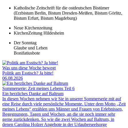
Katholische Zeitschrift für die ostdeutschen Bistümer
(Erzbistum Berlin, Bistum Dresden-Meißen, Bistum Görlitz,
Bistum Erfurt, Bistum Magdeburg)
Neue Kirchenzeitung
KirchenZeitung Hildesheim
Der Sonntag
Glaube und Leben
Bonifatiusbote
Was uns diese Woche bewegt
Politik am Esstisch? Ja bitte!
06.08.2026
Sommerserie: Zeit meines Lebens Teil 6
Ein herzliches Danke auf Baltrum
In diesen Wochen nehmen wir Sie in unserer Sommerserie mit auf
eine Reise durch viele persönliche Momente. Unter dem Motto „Zeit
meines Lebens“ erzählen uns Männer und Frauen von Erlebnissen,
Begegnungen, Tagen und Wochen, an die sie noch immer sehr
gerne zurückdenken. So wie die zwei Wochen auf Baltrum, in
denen Carolina Holzer Angebote in der Urlauberseelsorge