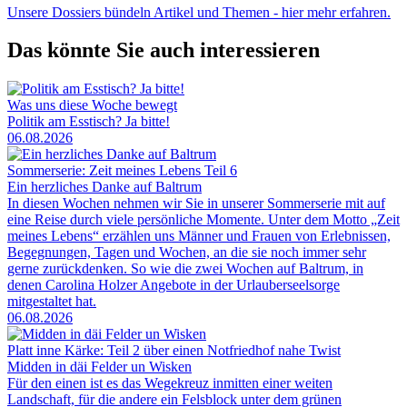
Unsere Dossiers bündeln Artikel und Themen - hier mehr erfahren.
Das könnte Sie auch interessieren
Was uns diese Woche bewegt
Politik am Esstisch? Ja bitte!
06.08.2026
Sommerserie: Zeit meines Lebens Teil 6
Ein herzliches Danke auf Baltrum
In diesen Wochen nehmen wir Sie in unserer Sommerserie mit auf
eine Reise durch viele persönliche Momente. Unter dem Motto „Zeit
meines Lebens“ erzählen uns Männer und Frauen von Erlebnissen,
Begegnungen, Tagen und Wochen, an die sie noch immer sehr
gerne zurückdenken. So wie die zwei Wochen auf Baltrum, in
denen Carolina Holzer Angebote in der Urlauberseelsorge
mitgestaltet hat.
06.08.2026
Platt inne Kärke: Teil 2 über einen Notfriedhof nahe Twist
Midden in däi Felder un Wisken
Für den einen ist es das Wegekreuz inmitten einer weiten
Landschaft, für die andere ein Felsblock unter dem grünen