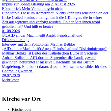
Impuls zur Sonntagslesung am 2. August 2026
Römerbrief: Mehr Vertrauen geht nicht
Eine starke These im Römerbrief: Nichts kann uns scheiden von der
Liebe Gottes! Paulus ermutigt damit die Gläubigen, die in seiner
Zeit ausgegrenzt und verfolgt wurden. Ob der Satz ihnen wohl
geholfen hat? Und hilft er heute?
01.08.2026
Interview mit dem Politologen Mathias Bethke
„AfD an der Macht heißt Angst, Feindschaft und Diskriminierung“
Mathias Bethke ist Leiter des Katholischen Büros in Sachsen-
Anhalt. Sollte die AfD dort im September die Landtagswahl
gewinnen, befürchtet er massive Einschnitte für das Bistum
Magdeburg. Er arbeitet daran, dass die Menschen sensibler für diese
Bedrohung werden.
29.07.2026
Mehr lesen
Kirche vor Ort
Kirchenbote