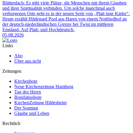
Blätterdach: Es gibt viele Plätze, die Menschen mit ihrem Glauben
und ihrer Spiritualität verbinden. Um solche manchmal auch
verborgenen Orte geht es in der neuen Serie von „Platt inne Kärke“.
Heute erzählt Hildegard Pool aus Haren von einem Notfriedhof an
der deutsch-niederländischen Grenze bei Twist im mittleren
Emsland. Auf Platt- und Hochdeutsch.
05.08.2026
Links
Abo
Über aus.sicht
Zeitungen
Kirchenbote
Neue Kirchenzeitung Hamburg
Tag des Herrn
Bonifatiusbote
KirchenZeitung Hildesheim
Der Sonntag
Glaube und Leben
Rechtlich