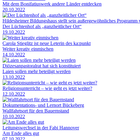
Mit dem Bonifatiuswerk andere Länder entdecken
20.10.2022
Hildesheimer Bildungshaus stellt sein außergewöhnliches Programm v
Der Lüchtenhof als „ganzheitlicher Ort“
19.10.2022
Carola Stieglitz ist neue Leterin des ka:punkt
Weiter kreativ einmischen
14.10.2022
Diözesanpastoralrat hat sich konstituiert
Laien sollen mehr beteiligt werden
13.10.2022
Religionsunterricht – wie geht es jetzt weiter?
12.10.2022
Dokumentations- und Lernort Bückeberg
Wallfahrtsort für den Bauernstand
10.10.2022
Leitungswechsel in der Fabi Hannover
Am Ende alles gut
07.10.2022