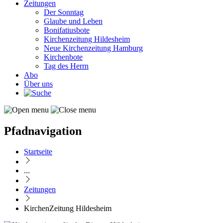
Zeitungen
Der Sonntag
Glaube und Leben
Bonifatiusbote
Kirchenzeitung Hildesheim
Neue Kirchenzeitung Hamburg
Kirchenbote
Tag des Herrn
Abo
Über uns
Pfadnavigation
Startseite
...
Zeitungen
KirchenZeitung Hildesheim