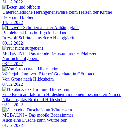
31.12.2022
Unterschiedliche Herangehensweise beim Heizen der Kirche
Beten und bibbern
14.12.2022
Bethlehem-Haus in Riga in Lettland
In zwölf Schritten aus der Abhängigkeit
09.12.2022
MOBALNI – Das mobile Badezimmer der Malteser
Nur nicht aufgeben!
08.12.2022
Weihejubiläum von Bischof Godehard in Göttingen
Von Grona nach Hildesheim
07.12.2022
Eine Brotmanufaktur in Hildesheim mit einem besonderen Namen
Nikolaus, das Brot und Hildesheim
02.12.2022
MOBALNI – Das mobile Badezimmer
Auch eine Dusche kann Würde sein
01.12.2022