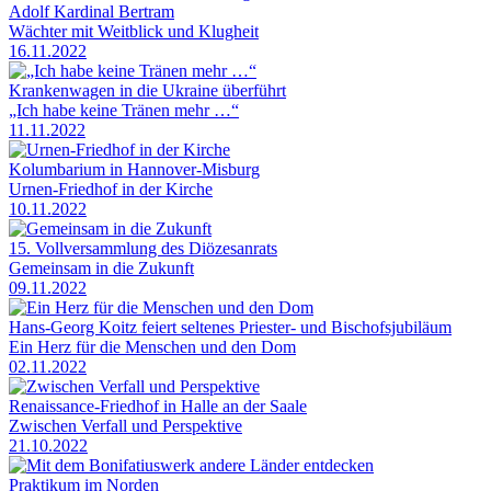
Adolf Kardinal Bertram
Wächter mit Weitblick und Klugheit
16.11.2022
Krankenwagen in die Ukraine überführt
„Ich habe keine Tränen mehr …“
11.11.2022
Kolumbarium in Hannover-Misburg
Urnen-Friedhof in der Kirche
10.11.2022
15. Vollversammlung des Diözesanrats
Gemeinsam in die Zukunft
09.11.2022
Hans-Georg Koitz feiert seltenes Priester- und Bischofsjubiläum
Ein Herz für die Menschen und den Dom
02.11.2022
Renaissance-Friedhof in Halle an der Saale
Zwischen Verfall und Perspektive
21.10.2022
Praktikum im Norden