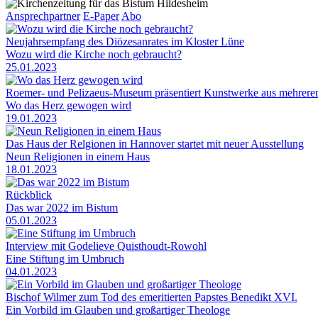
Ansprechpartner
E-Paper
Abo
Neujahrsempfang des Diözesanrates im Kloster Lüne
Wozu wird die Kirche noch gebraucht?
25.01.2023
Roemer- und Pelizaeus-Museum präsentiert Kunstwerke aus mehrere
Wo das Herz gewogen wird
19.01.2023
Das Haus der Relgionen in Hannover startet mit neuer Ausstellung
Neun Religionen in einem Haus
18.01.2023
Rückblick
Das war 2022 im Bistum
05.01.2023
Interview mit Godelieve Quisthoudt-Rowohl
Eine Stiftung im Umbruch
04.01.2023
Bischof Wilmer zum Tod des emeritierten Papstes Benedikt XVI.
Ein Vorbild im Glauben und großartiger Theologe