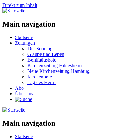
Direkt zum Inhalt
Main navigation
Startseite
Zeitungen
Der Sonntag
Glaube und Leben
Bonifatiusbote
Kirchenzeitung Hildesheim
Neue Kirchenzeitung Hamburg
Kirchenbote
Tag des Herrn
Abo
Über uns
Main navigation
Startseite