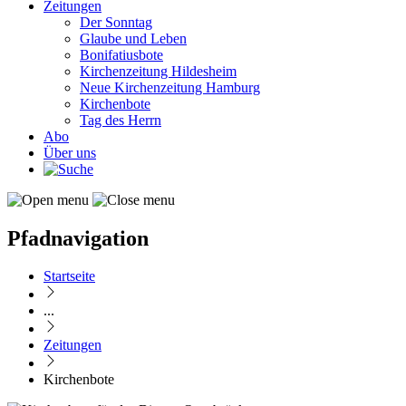
Zeitungen
Der Sonntag
Glaube und Leben
Bonifatiusbote
Kirchenzeitung Hildesheim
Neue Kirchenzeitung Hamburg
Kirchenbote
Tag des Herrn
Abo
Über uns
Pfadnavigation
Startseite
...
Zeitungen
Kirchenbote