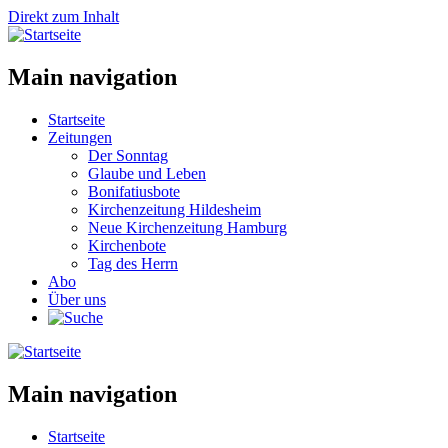
Direkt zum Inhalt
Main navigation
Startseite
Zeitungen
Der Sonntag
Glaube und Leben
Bonifatiusbote
Kirchenzeitung Hildesheim
Neue Kirchenzeitung Hamburg
Kirchenbote
Tag des Herrn
Abo
Über uns
Main navigation
Startseite