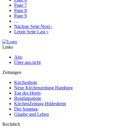
Page
7
Page
8
Page
9
…
Nächste Seite
Next ›
Letzte Seite
Last »
Links
Abo
Über aus.sicht
Zeitungen
Kirchenbote
Neue Kirchenzeitung Hamburg
Tag des Herrn
Bonifatiusbote
KirchenZeitung Hildesheim
Der Sonntag
Glaube und Leben
Rechtlich