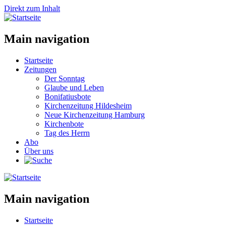
Direkt zum Inhalt
Main navigation
Startseite
Zeitungen
Der Sonntag
Glaube und Leben
Bonifatiusbote
Kirchenzeitung Hildesheim
Neue Kirchenzeitung Hamburg
Kirchenbote
Tag des Herrn
Abo
Über uns
Main navigation
Startseite