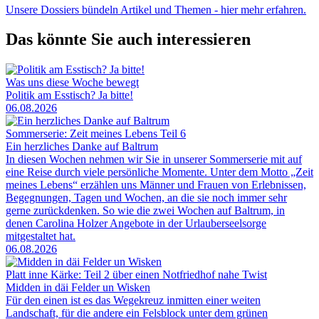
Unsere Dossiers bündeln Artikel und Themen - hier mehr erfahren.
Das könnte Sie auch interessieren
Was uns diese Woche bewegt
Politik am Esstisch? Ja bitte!
06.08.2026
Sommerserie: Zeit meines Lebens Teil 6
Ein herzliches Danke auf Baltrum
In diesen Wochen nehmen wir Sie in unserer Sommerserie mit auf
eine Reise durch viele persönliche Momente. Unter dem Motto „Zeit
meines Lebens“ erzählen uns Männer und Frauen von Erlebnissen,
Begegnungen, Tagen und Wochen, an die sie noch immer sehr
gerne zurückdenken. So wie die zwei Wochen auf Baltrum, in
denen Carolina Holzer Angebote in der Urlauberseelsorge
mitgestaltet hat.
06.08.2026
Platt inne Kärke: Teil 2 über einen Notfriedhof nahe Twist
Midden in däi Felder un Wisken
Für den einen ist es das Wegekreuz inmitten einer weiten
Landschaft, für die andere ein Felsblock unter dem grünen