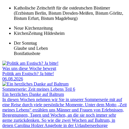
Katholische Zeitschrift für die ostdeutschen Bistümer
(Erzbistum Berlin, Bistum Dresden-Meißen, Bistum Görlitz,
Bistum Erfurt, Bistum Magdeburg)
Neue Kirchenzeitung
KirchenZeitung Hildesheim
Der Sonntag
Glaube und Leben
Bonifatiusbote
Was uns diese Woche bewegt
Politik am Esstisch? Ja bitte!
06.08.2026
Sommerserie: Zeit meines Lebens Teil 6
Ein herzliches Danke auf Baltrum
In diesen Wochen nehmen wir Sie in unserer Sommerserie mit auf
eine Reise durch viele persönliche Momente. Unter dem Motto „Zeit
meines Lebens“ erzählen uns Männer und Frauen von Erlebnissen,
Begegnungen, Tagen und Wochen, an die sie noch immer sehr
gerne zurückdenken. So wie die zwei Wochen auf Baltrum, in
denen Carolina Holzer Angebote in der Urlauberseelsorge