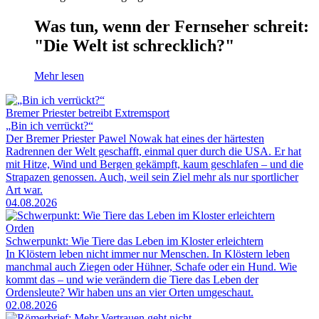
Was tun, wenn der Fernseher schreit:
"Die Welt ist schrecklich?"
Mehr lesen
Bremer Priester betreibt Extremsport
„Bin ich verrückt?“
Der Bremer Priester Pawel Nowak hat eines der härtesten
Radrennen der Welt geschafft, einmal quer durch die USA. Er hat
mit Hitze, Wind und Bergen gekämpft, kaum geschlafen – und die
Strapazen genossen. Auch, weil sein Ziel mehr als nur sportlicher
Art war.
04.08.2026
Orden
Schwerpunkt: Wie Tiere das Leben im Kloster erleichtern
In Klöstern leben nicht immer nur Menschen. In Klöstern leben
manchmal auch Ziegen oder Hühner, Schafe oder ein Hund. Wie
kommt das – und wie verändern die Tiere das Leben der
Ordensleute? Wir haben uns an vier Orten umgeschaut.
02.08.2026