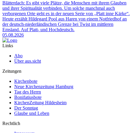
Blätterdach: Es gibt viele Plätze, die Menschen mit ihrem Glauben
und ihrer Spiritualität verbinden. Um solche manchmal auch
verborgenen Orte geht es in der neuen Serie von „Platt inne Kärke“.
Heute erzählt Hildegard Pool aus Haren von einem Notfriedhof an
der deutsch-niederländischen Grenze bei Twist im mittleren
Emsland. Auf Platt- und Hochdeutsch.
05.08.2026
Links
Abo
Über aus.sicht
Zeitungen
Kirchenbote
Neue Kirchenzeitung Hamburg
Tag des Herrn
Bonifatiusbote
KirchenZeitung Hildesheim
Der Sonntag
Glaube und Leben
Rechtlich