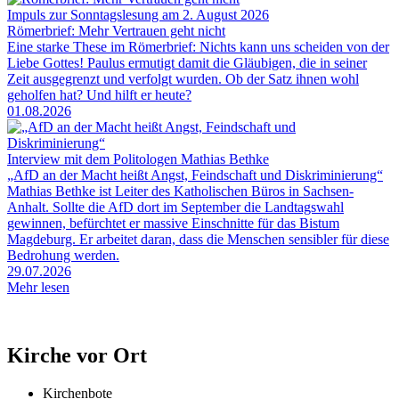
Impuls zur Sonntagslesung am 2. August 2026
Römerbrief: Mehr Vertrauen geht nicht
Eine starke These im Römerbrief: Nichts kann uns scheiden von der
Liebe Gottes! Paulus ermutigt damit die Gläubigen, die in seiner
Zeit ausgegrenzt und verfolgt wurden. Ob der Satz ihnen wohl
geholfen hat? Und hilft er heute?
01.08.2026
Interview mit dem Politologen Mathias Bethke
„AfD an der Macht heißt Angst, Feindschaft und Diskriminierung“
Mathias Bethke ist Leiter des Katholischen Büros in Sachsen-
Anhalt. Sollte die AfD dort im September die Landtagswahl
gewinnen, befürchtet er massive Einschnitte für das Bistum
Magdeburg. Er arbeitet daran, dass die Menschen sensibler für diese
Bedrohung werden.
29.07.2026
Mehr lesen
Kirche vor Ort
Kirchenbote