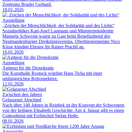
Zentrums Bruder Gerhard.
18.01.2026
Ausstellung
„Zeichen der Menschlichkeit, der Solidarität und des Lichts“
Sozialpolitiker Karl-Josef Laumann und Ministerpräsidentin
Manuela Schwesig waren zu Gast beim Benefizabend des
Neubrandenburger Dreikönigsvereins. Oberbürgermeister Nico
Klose kündigt Ehrung für Rainer Prachtl an.
16.01.2026
Ausstellung
Agitpop für die Demokratie
Die Kunsthalle Rostock würdigt Hans Ticha mit einer
umfangreichen Retrospektive.
12.01.2026
Zwischen den Jahren
Gelassener Abschied
Nach über 140 Jahren in Reinbek ist der Konvent der Schwestern
von der heiligen Elisabeth Geschichte. Am 4. Januar gibt es einen
Gottesdienst mit Erzbischof Stefan Heße.
08.01.2026
Ansgarjahr