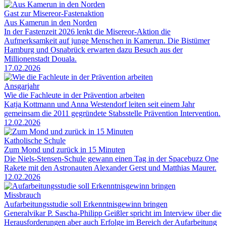
Gast zur Misereor-Fastenaktion
Aus Kamerun in den Norden
In der Fastenzeit 2026 lenkt die Misereor-Aktion die
Aufmerksamkeit auf junge Menschen in Kamerun. Die Bistümer
Hamburg und Osnabrück erwarten dazu Besuch aus der
Millionenstadt Douala.
17.02.2026
Ansgarjahr
Wie die Fachleute in der Prävention arbeiten
Katja Kottmann und Anna Westendorf leiten seit einem Jahr
gemeinsam die 2011 gegründete Stabsstelle Prävention Intervention.
12.02.2026
Katholische Schule
Zum Mond und zurück in 15 Minuten
Die Niels-Stensen-Schule gewann einen Tag in der Spacebuzz One
Rakete mit den Astronauten Alexander Gerst und Matthias Maurer.
12.02.2026
Missbrauch
Aufarbeitungsstudie soll Erkenntnisgewinn bringen
Generalvikar P. Sascha-Philipp Geißler spricht im Interview über die
Herausforderungen aber auch Erfolge im Bereich der Aufarbeitung