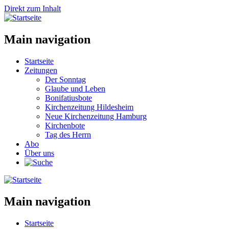
Direkt zum Inhalt
Main navigation
Startseite
Zeitungen
Der Sonntag
Glaube und Leben
Bonifatiusbote
Kirchenzeitung Hildesheim
Neue Kirchenzeitung Hamburg
Kirchenbote
Tag des Herrn
Abo
Über uns
Main navigation
Startseite