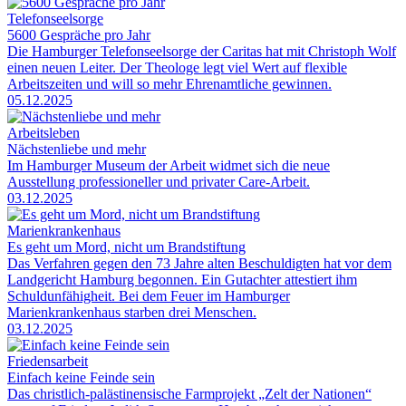
Telefonseelsorge
5600 Gespräche pro Jahr
Die Hamburger Telefonseelsorge der Caritas hat mit Christoph Wolf
einen neuen Leiter. Der Theologe legt viel Wert auf flexible
Arbeitszeiten und will so mehr Ehrenamtliche gewinnen.
05.12.2025
Arbeitsleben
Nächstenliebe und mehr
Im Hamburger Museum der Arbeit widmet sich die neue
Ausstellung professioneller und privater Care-Arbeit.
03.12.2025
Marienkrankenhaus
Es geht um Mord, nicht um Brandstiftung
Das Verfahren gegen den 73 Jahre alten Beschuldigten hat vor dem
Landgericht Hamburg begonnen. Ein Gutachter attestiert ihm
Schuldunfähigheit. Bei dem Feuer im Hamburger
Marienkrankenhaus starben drei Menschen.
03.12.2025
Friedensarbeit
Einfach keine Feinde sein
Das christlich-palästinensische Farmprojekt „Zelt der Nationen“